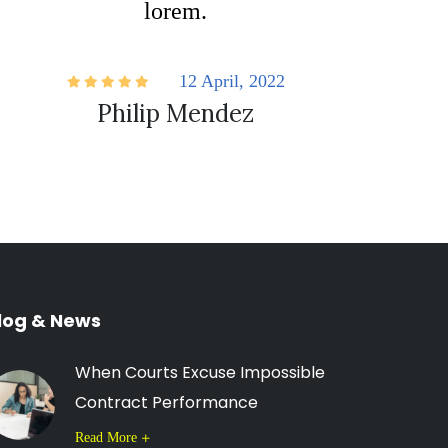
lorem.
12 April, 2022
Philip Mendez
log & News
When Courts Excuse Impossible
Contract Performance
Read More