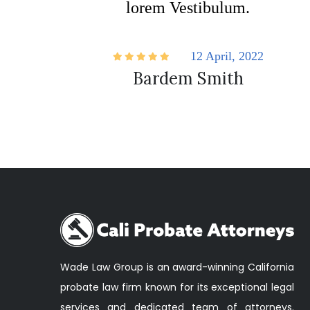
lorem Vestibulum.
12 April, 2022
Bardem Smith
Wade Law Group is an award-winning California
probate law firm known for its exceptional legal
services and dedicated team of attorneys.