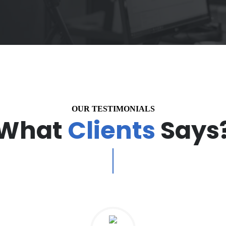
OUR TESTIMONIALS
What
Clients
Says