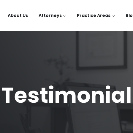
About Us
Attorneys
Practice Areas
Bl
Testimonial